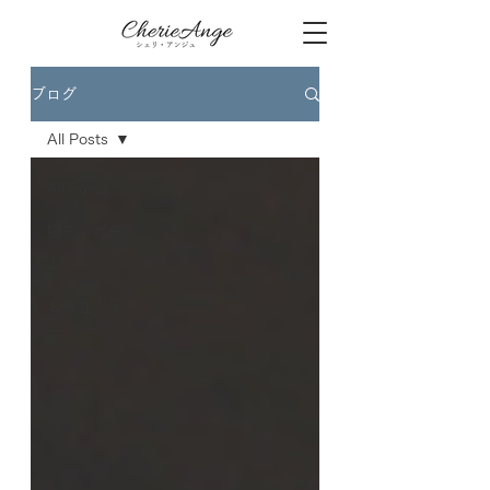
ブログ
All Posts
All Posts
撮影レポー
ト
お役立ち記
事