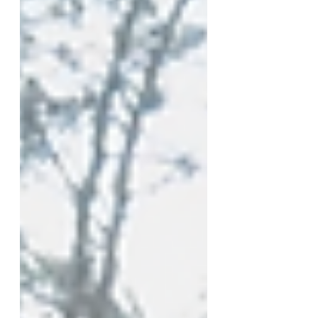
き、とても光栄でした。 この特別な一日をお二
人と共に過ごし、その幸せを映像に収めることが
できたことに心から感謝しています。これからも
末永くお幸せに過ごされることをお祈りしており
ます。 カメラ：ブラックマジック シネマカメラ
カメラマン：Ch