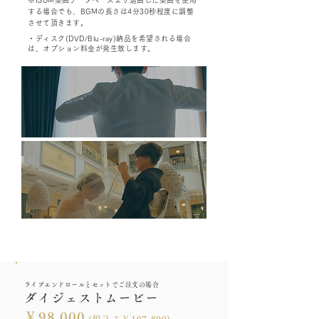
​※ISUM楽曲データベースより選曲した楽曲を使用
する場合でも、BGMの長さは4分30秒程度に調整
させて頂きます。
・ディスク(DVD/Blu-ray)納品を希望される場合
は、オプション料金が発生致します。
ライブエンドロールとセットでご注文の場合
ダイジェストムービー
￥98,000