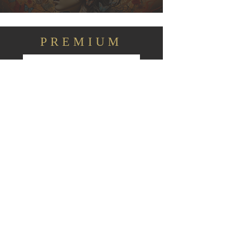
PREMIUM
​ビデオグラファー指名
￥30,000
(税込み￥33,000)
詳しくはこちら