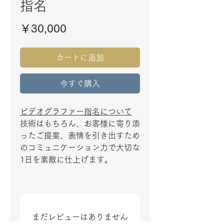
指名
価
￥30,000
格
カートに追加
今すぐ購入
ビデオグラファー指名
について
技術はもちろん、お客様に寄り添
ったご提案、表情を引き出すため
のコミュニケーション力で大切な
1日を素敵に仕上げます。
まだレビューはありません